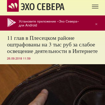
ЭХО СЕВЕРА
Установите приложение «Эхо Севера»
×
для Android
11 глав в Плесецком районе
оштрафованы на 3 тыс руб за слабое
освещение деятельности в Интернете
26.09.2018 11:59