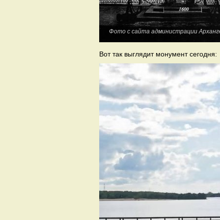
Фото с сайта администрации Арханг
Вот так выглядит монумент сегодня: