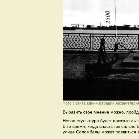
Фото с сайта администрации Архангельск
Выразить свое мнение можно, прой
Новая скульптура будет показывать 
В то время, когда власть так сильно
улице Соломбалы может появиться во