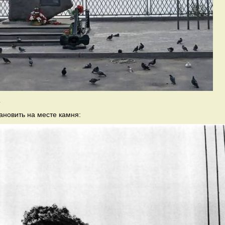
а
ановить на месте камня: