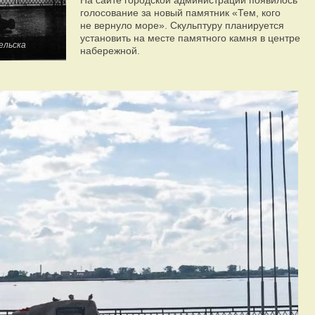
На сайте городской администрации появилось
голосование за новый памятник «Тем, кого
не вернуло море». Скульптуру планируется
установить на месте памятного камня в центре
ельска
набережной.