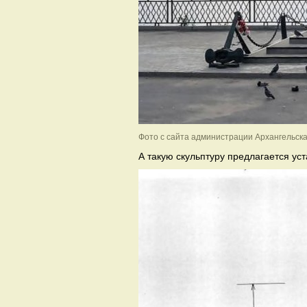
Фото с сайта администрации Архангельск
А такую скульптуру предлагается уст