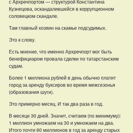
с Архречпортом — структурой Константина
Кузнецова, оскандалившейся в коррупционном
соловецком скандале.
Там главный хозяин на скамье подсудимых.
Это к слову.
Есть мнение, что именно Архречпорт мог быть
бенефициаром провала сделки по татарстанским
судам.
Более 1 миллиона рублей в день обычно платит
город за аренду буксиров во время межсезонья
(образования шуги).
Это примерно месяц. И так два раза в год.
В месяце 30 дней. Значит, считаем (по минимуму):
1 миллион умножаем на 30 и умножаем на два.
Итого почти 60 миллионов в год за аренду старых