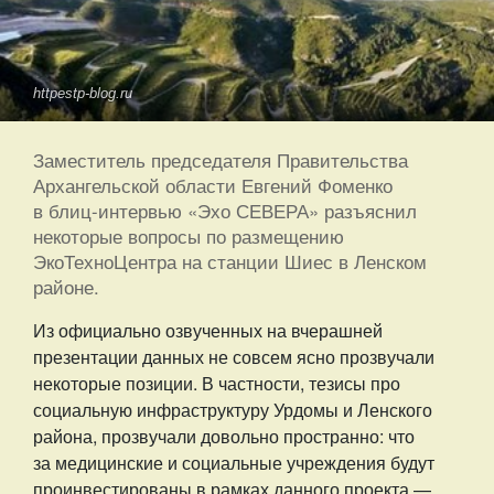
httpestp-blog.ru
Заместитель председателя Правительства
Архангельской области Евгений Фоменко
в блиц-интервью «Эхо СЕВЕРА» разъяснил
некоторые вопросы по размещению
ЭкоТехноЦентра на станции Шиес в Ленском
районе.
Из официально озвученных на вчерашней
презентации данных не совсем ясно прозвучали
некоторые позиции. В частности, тезисы про
социальную инфраструктуру Урдомы и Ленского
района, прозвучали довольно пространно: что
за медицинские и социальные учреждения будут
проинвестированы в рамках данного проекта —