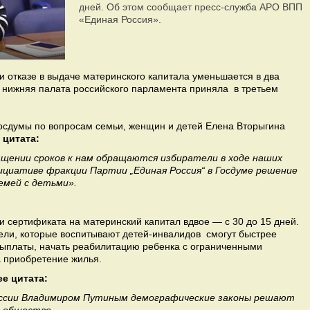
дней. Об этом сообщает пресс-служба АРО ВПП
«Единая Россия».
 отказе в выдаче материнского капитала уменьшается в два
н нижняя палата российского парламента приняла в третьем
Госдумы по вопросам семьи, женщин и детей Елена Вторыгина
 цитата:
ащении сроков к нам обращаются избиратели в ходе наших
нициативе фракции Партии „Единая Россия“ в Госдуме решение
емей с детьми».
 сертификата на материнский капитал вдвое — с 30 до 15 дней.
ли, которые воспитывают детей-инвалидов смогут быстрее
ыплаты, начать реабилитацию ребенка с ограниченными
а приобретение жилья.
ее цитата:
ссии Владимиром Путиным демографические законы решают