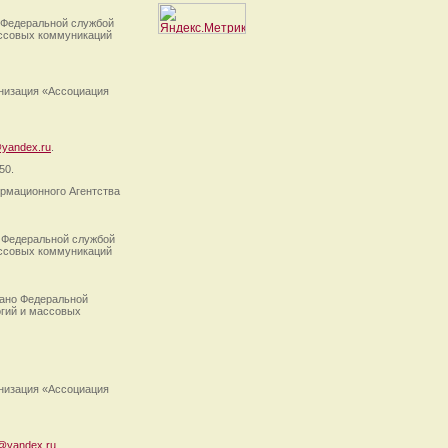
 Федеральной службой
ассовых коммуникаций
анизация «Ассоциация
yandex.ru
.
50.
рмационного Агентства
 Федеральной службой
ассовых коммуникаций
ано Федеральной
огий и массовых
анизация «Ассоциация
@yandex.ru
.