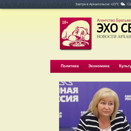
Завтра в
Архангельске +23°C
Се
Агентство Братьев
18+
НОВОСТИ АРХАН
Политика
Экономика
Культ