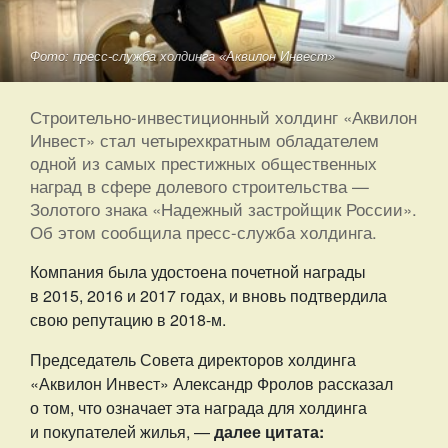
Фото: пресс-служба холдинга «Аквилон Инвест»
Строительно-инвестиционный холдинг «Аквилон
Инвест» стал четырехкратным обладателем
одной из самых престижных общественных
наград в сфере долевого строительства —
Золотого знака «Надежный застройщик России».
Об этом сообщила пресс-служба холдинга.
Компания была удостоена почетной награды
в 2015, 2016 и 2017 годах, и вновь подтвердила
свою репутацию в 2018-м.
Председатель Совета ди⁠ректоров холдинга
«Аквилон Инвест» Александр Фролов рассказал
о том, что означает эта награда для холдинга
и покупателей жилья, —
далее цитата: