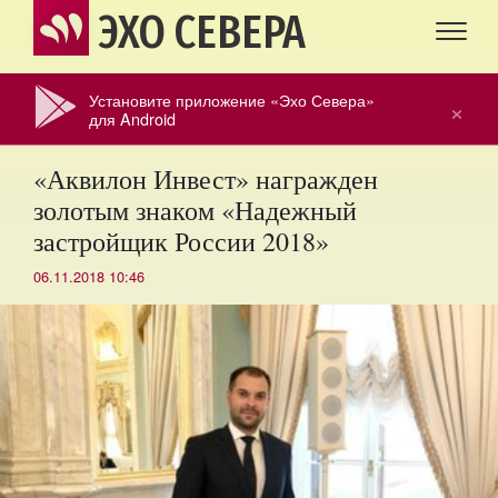
ЭХО СЕВЕРА
Установите приложение «Эхо Севера»
×
для Android
«Аквилон Инвест» награжден
золотым знаком «Надежный
застройщик России 2018»
06.11.2018 10:46