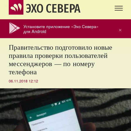
ЭХО СЕВЕРА
Установите приложение «Эхо Севера»
×
для Android
Правительство подготовило новые
правила проверки пользователей
мессенджеров — по номеру
телефона
06.11.2018 12:12