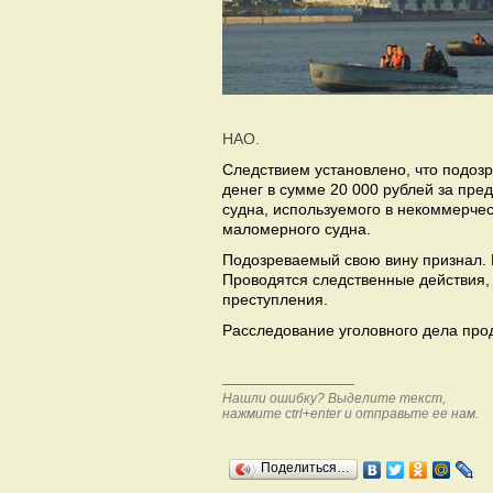
НАО.
Следствием установлено, что подозр
денег в сумме 20 000 рублей за пре
судна, используемого в некоммерчес
маломерного судна.
Подозреваемый свою вину признал. 
Проводятся следственные действия,
преступления.
Расследование уголовного дела про
Нашли ошибку? Выделите текст,
нажмите ctrl+enter и отправьте ее нам.
Поделиться…