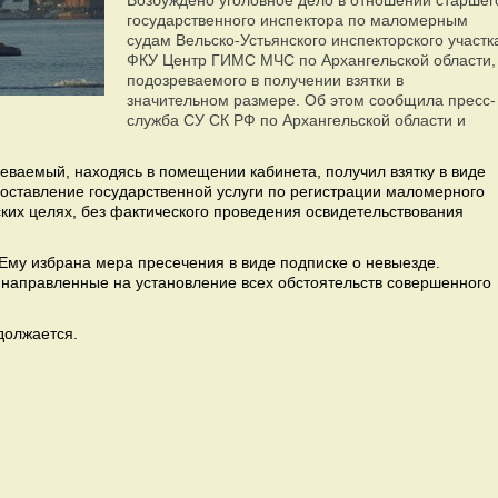
Возбуждено уголовное дело в отношении старшег
государственного инспектора по маломерным
судам Вельско-Устьянского инспекторского участк
ФКУ Центр ГИМС МЧС по Архангельской области,
подозреваемого в получении взятки в
значительном размере. Об этом сообщила пресс-
служба СУ СК РФ по Архангельской области и
еваемый, находясь в помещении кабинета, получил взятку в виде
доставление государственной услуги по регистрации маломерного
ких целях, без фактического проведения освидетельствования
Ему избрана мера пресечения в виде подписке о невыезде.
 направленные на установление всех обстоятельств совершенного
должается.