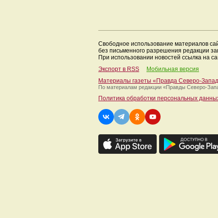
Свободное использование материалов са
без письменного разрешения редакции з
При использовании новостей ссылка на са
Экспорт в RSS
Мобильная версия
Материалы газеты «Правда Северо-Запа
По материалам редакции
«Правды Северо-Зап
Политика обработки персональных данны