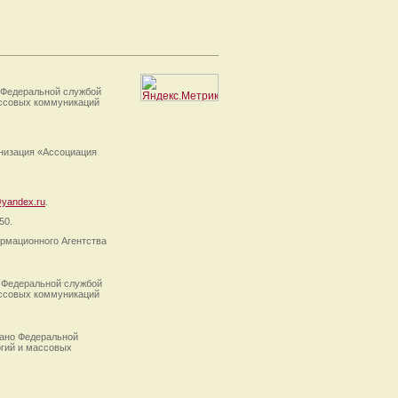
 Федеральной службой
ассовых коммуникаций
анизация «Ассоциация
yandex.ru
.
50.
рмационного Агентства
 Федеральной службой
ассовых коммуникаций
ано Федеральной
огий и массовых