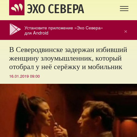
ЭХО СЕВЕРА
Установите приложение «Эхо Севера»
×
для Android
В Северодвинске задержан избивший
женщину злоумышленник, который
отобрал у неё серёжку и мобильник
16.01.2019 09:00