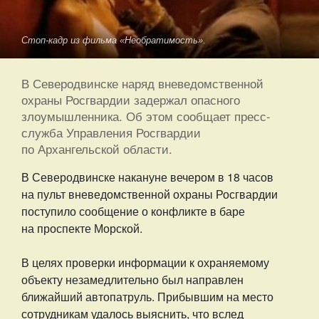
Стоп-кадр из фильма «Необратимость».
В Северодвинске наряд вневедомственной
охраны Росгвардии задержал опасного
злоумышленника. Об этом сообщает пресс-
служба Управления Росгвардии
по Архангельской области.
В Северодвинске накануне вечером в 18 часов
на пульт вневедомственной охраны Росгвардии
поступило сообщение о конфликте в баре
на проспекте Морской.
В целях проверки информации к охраняемому
объекту незамедлительно был направлен
ближайший автопатруль. Прибывшим на место
сотрудникам удалось выяснить, что вслед