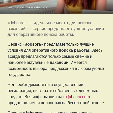
Фото с сайта pixabay.com.
«Jobsora» — идеальное место для поиска
вакансий — сервис предлагает лучшие условия
для оперативного поиска работы.
Сервис
«Jobsora»
предлагает только лучшие
условия для оперативного
поиска работы
. Здесь
всегда предлагаются только самые свежие и
наиболее актуальные
вакансии
. Имеется
возможность выбора предложения в любом уголке
государства.
Нет необходимости ни в осуществлении
регистрации, ни в трате собственных денежных
средств. Вся информация на
ru.jobsora.com
предоставляется полностью на бесплатной основе.
Сервис
«Jobsora»
— лучшие условия поиска