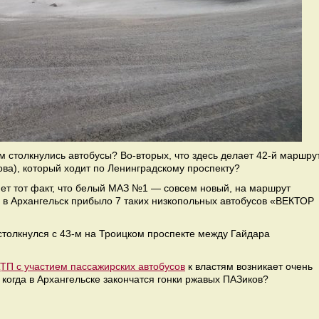
м столкнулись автобусы? Во-вторых, что здесь делает 42-й маршру
а), который ходит по Ленинградскому проспекту?
яет тот факт, что белый МАЗ №1 — совсем новый, на маршрут
 в Архангельск прибыло 7 таких низкопольных автобусов «ВЕКТОР
столкнулся с 43-м на Троицком проспекте между Гайдара
ТП с участием пассажирских автобусов
к властям возникает очень
: когда в Архангельске закончатся гонки ржавых ПАЗиков?