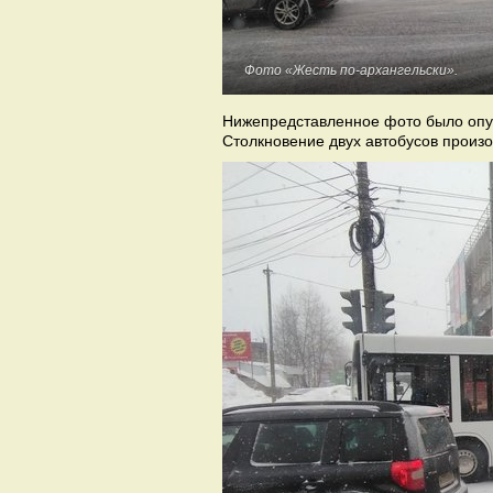
Фото «Жесть по-архангельски».
Нижепредставленное фото было опуб
Столкновение двух автобусов произ