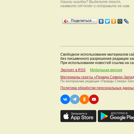
Нашли ошибку? Выделите текст,
нажмите ctrl+enter и отправьте ее нам.
Поделиться…
Свободное использование материалов са
без письменного разрешения редакции з
При использовании новостей ссылка на са
Экспорт в RSS
Мобильная версия
Материалы газеты «Правда Северо-Запа
По материалам редакции
«Правды Северо-Зап
Политика обработки персональных данны