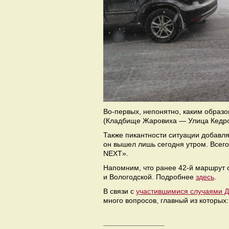
Во-первых, непонятно, каким образо
(Кладбище Жаровиха — Улица Кедров
Также пикантности ситуации добавл
он вышел лишь сегодня утром. Всего
NEXT».
Напомним, что ранее 42-й маршрут 
и Вологодской. Подробнее
здесь
.
В связи с
участившимися случаями Д
много вопросов, главный из которых