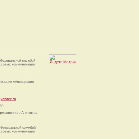
 Федеральной службой
ассовых коммуникаций
анизация «Ассоциация
yandex.ru
.
50.
рмационного Агентства
 Федеральной службой
ассовых коммуникаций