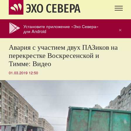
ЭХО СЕВЕРА
Установите приложение «Эхо Севера»
×
для Android
Авария с участием двух ПАЗиков на
перекрестке Воскресенской и
Тимме: Видео
01.03.2019 12:50