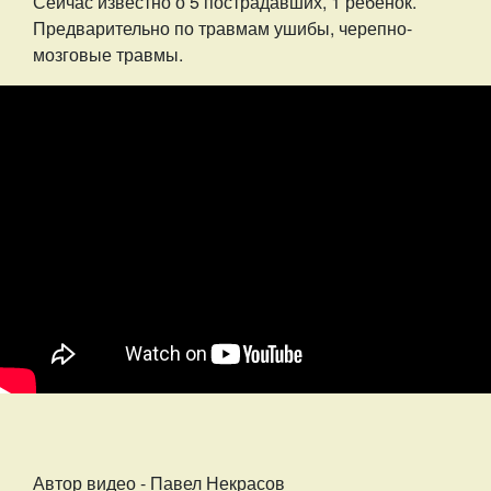
Сейчас известно о 5 пострадавших, 1 ребенок.
Предварительно по травмам ушибы, черепно-
мозговые травмы.
Автор видео - Павел Некрасов