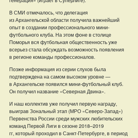
генерация» (играет в Суперлиге).
В СМИ отмечалось, что делегация
из Архангельской области получила важнейший
опыт в создании профессионального мини-
футбольного клуба. На этом фоне в столице
Поморья вся футбольная общественность уже
всерьез стала обсуждать возможность появления
в регионе команды профессионалов.
Позже информация из серии слухов была
подтверждена на самом высоком уровне —
в Архангельске появился мини-футбольный клуб.
Он получил название «Северная Двина».
И наш коллектив уже получил первую награду,
выиграв Зональный этап (МРО «Северо-Запад»)
Первенства России среди мужских любительских
команд Первой Лиги в сезоне 2018–2019
гг, который проходил в Санкт-Петербурге, в период