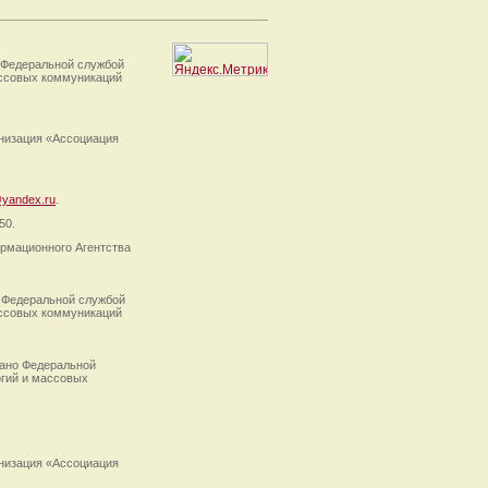
 Федеральной службой
ассовых коммуникаций
анизация «Ассоциация
yandex.ru
.
50.
рмационного Агентства
 Федеральной службой
ассовых коммуникаций
ано Федеральной
огий и массовых
анизация «Ассоциация