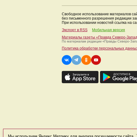
Свободное использование материалов са
без письменного разрешения редакции з
При использовании новостей ссылка на са
Экспорт в RSS
Мобильная версия
Материалы газеты «Правда Северо-Запа
По материалам редакции
«Правды Северо-Зап
Политика обработки персональных данны
Мы используем Яндекс Метрику для анализа посещаемости сайта.