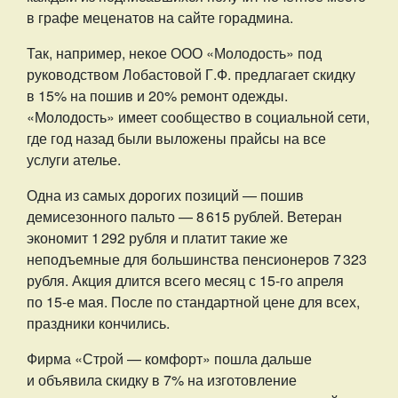
в графе меценатов на сайте горадмина.
Так, например, некое ООО «Молодость» под
руководством Лобастовой Г.Ф. предлагает скидку
в 15% на пошив и 20% ремонт одежды.
«Молодость» имеет сообщество в социальной сети,
где год назад были выложены прайсы на все
услуги ателье.
Одна из самых дорогих позиций — пошив
демисезонного пальто — 8 615 рублей. Ветеран
экономит 1 292 рубля и платит такие же
неподъемные для большинства пенсионеров 7 323
рубля. Акция длится всего месяц с 15-го апреля
по 15-е мая. После по стандартной цене для всех,
праздники кончились.
Фирма «Строй — комфорт» пошла дальше
и объявила скидку в 7% на изготовление