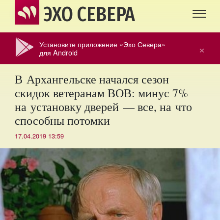
ЭХО СЕВЕРА
Установите приложение «Эхо Севера»
×
для Android
В Архангельске начался сезон
скидок ветеранам ВОВ: минус 7%
на установку дверей — все, на что
способны потомки
17.04.2019 13:59