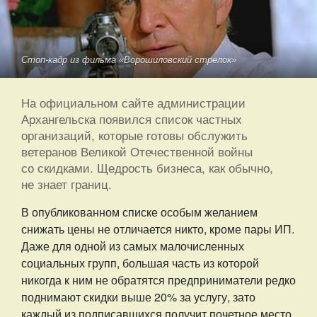
Стоп-кадр из фильма «Ворошиловский стрелок»
На официальном сайте администрации
Архангельска появился список частных
организаций, которые готовы обслужить
ветеранов Великой Отечественной войны
со скидками. Щедрость бизнеса, как обычно,
не знает границ.
В опубликованном списке особым желанием
снижать цены не отличается никто, кроме пары ИП.
Даже для одной из самых малочисленных
социальных групп, большая часть из которой
никогда к ним не обратятся предприниматели редко
поднимают скидки выше 20% за услугу, зато
каждый из подписавшихся получит почетное место