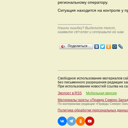
региональному оператору.
Ситуация находится на контроле у п
Нашли ошибку? Выделите текст,
нажмите ctrl+enter и отправьте ее нам.
Поделиться…
Свободное использование материалов са
без письменного разрешения редакции з
При использовании новостей ссылка на са
Экспорт в RSS
Мобильная версия
Материалы газеты «Правда Северо-Запа
По материалам редакции
«Правды Северо-Зап
Политика обработки персональных данны