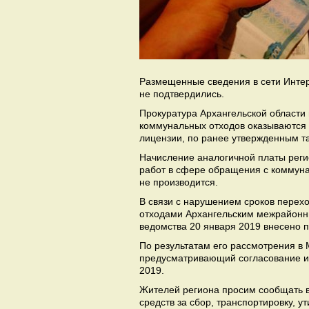
Размещенные сведения в сети Интер
не подтвердились.
Прокуратура Архангельской области 
коммунальных отходов оказываются
лицензии, по ранее утвержденным 
Начисление аналогичной платы рег
работ в сфере обращения с коммун
не производится.
В связи с нарушением сроков перех
отходами Архангельским межрайонн
ведомства 20 января 2019 внесено 
По результатам его рассмотрения в
предусматривающий согласование и
2019.
Жителей региона просим сообщать в
средств за сбор, транспортировку,