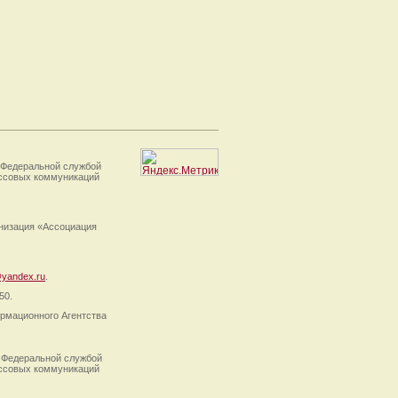
 Федеральной службой
ассовых коммуникаций
анизация «Ассоциация
yandex.ru
.
50.
рмационного Агентства
 Федеральной службой
ассовых коммуникаций