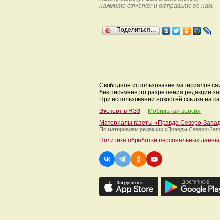
нажмите ctrl+enter и отправьте ее нам.
Поделиться…
Свободное использование материалов са
без письменного разрешения редакции з
При использовании новостей ссылка на са
Экспорт в RSS
Мобильная версия
Материалы газеты «Правда Северо-Запа
По материалам редакции
«Правды Северо-Зап
Политика обработки персональных данны