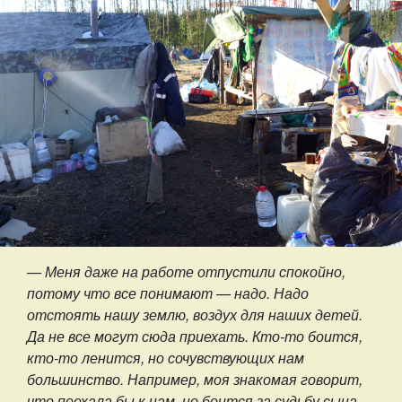
— Меня даже на работе отпустили спокойно,
потому что все понимают — надо. Надо
отстоять нашу землю, воздух для наших детей.
Да не все могут сюда приехать. Кто-то боится,
кто-то ленится, но сочувствующих нам
большинство. Например, моя знакомая говорит,
что поехала бы к нам, но боится за судьбу сына,