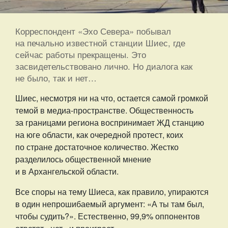
Корреспондент «Эхо Севера» побывал
на печально известной станции Шиес, где
сейчас работы прекращены. Это
засвидетельствовано лично. Но диалога как
не было, так и нет…
Шиес, несмотря ни на что, остается самой громкой
темой в медиа-пространстве. Общественность
за границами региона воспринимает ЖД станцию
на юге области, как очередной протест, коих
по стране достаточное количество. Жестко
разделилось общественной мнение
и в Архангельской области.
Все споры на тему Шиеса, как правило, упираются
в один непрошибаемый аргумент: «А ты там был,
чтобы судить?». Естественно, 99,9% оппонентов