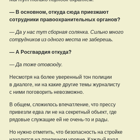
— В основном, откуда сюда приезжают
сотрудники правоохранительных органов?
— Да у нас тут сборная солянка. Сильно много
сотрудников из одного места не заберешь.
— А Росгвардия откуда?
— Да тоже отовсюду.
Несмотря на более уверенный тон полиции
в диалоге, ни на какие другие темы журналисту
с ними поговорить невозможно.
В общем, сложилось впечатление, что прессу
привезли едва ли не на секретный объект, где
рядовые служащие ей не очень-то и рады.
Но нужно отметить, что безопасность на стройке
находится на приличном уровне. Каждый вход,