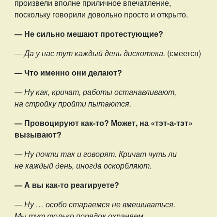
произвели вполне приличное впечатление,
поскольку говорили довольно просто и открыто.
— Не сильно мешают протестующие?
— Да у нас тут каждый день дискотека.
(смеется)
— Что именно они делают?
— Ну как, кричат, работы останавливают,
на стройку пройти пытаются.
— Провоцируют как-то? Может, на «тэт-а-тэт»
вызывают?
— Ну почти так и говорят. Кричат чуть ли
не каждый день, иногда оскорбляют.
— А вы как-то реагируете?
— Ну … особо стараемся не вмешиваться.
Мы тут только порядок охраняем.