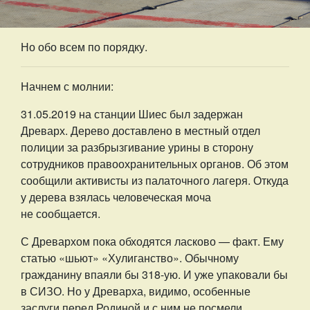
Но обо всем по порядку.
Начнем с молнии:
31.05.2019 на станции Шиес был задержан
Древарх. Дерево доставлено в местный отдел
полиции за разбрызгивание урины в сторону
сотрудников правоохранительных органов. Об этом
сообщили активисты из палаточного лагеря. Откуда
у дерева взялась человеческая моча
не сообщается.
С Древархом пока обходятся ласково — факт. Ему
статью «шьют» «Хулиганство». Обычному
гражданину впаяли бы 318-ую. И уже упаковали бы
в СИЗО. Но у Древарха, видимо, особенные
заслуги перед Родиной и с ним не посмели