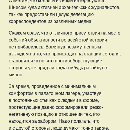
Отметим, что коллеги из Коми интересуются
Шиесом куда активней архангельских журналистов,
так как предоставили целую делегацию
корреспондентов из различных медиа.
Скажем сразу, что от личного присутствия на месте
событий объективности во всей этой истории
не прибавилось. Взглянув незамутненным
взглядом на то, что происходит на станции сегодня,
становится ясно, что противоборствующие
стороны уже вряд ли когда-нибудь разойдутся
мирно.
За время, проведенное с минимальным
комфортом в палаточном лагере, участвуя
в постоянных стычках с людьми в форме,
протестующие давно сформировали резко-
негативную позицию в отношении тех, кто
находится за забором. Надо полагать, что
и с другой стороны люди думают точно так же.