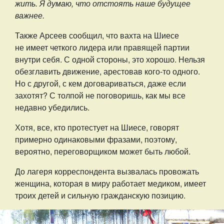
жить. Я думаю, что отстоять наше будущее
важнее.
Также Арсеев сообщил, что вахта на Шиесе
не имеет четкого лидера или правящей партии
внутри себя. С одной стороны, это хорошо. Нельзя
обезглавить движение, арестовав кого-то одного.
Но с другой, с кем договариваться, даже если
захотят? С толпой не поговоришь, как мы все
недавно убедились.
Хотя, все, кто протестует на Шиесе, говорят
примерно одинаковыми фразами, поэтому,
вероятно, переговорщиком может быть любой.
До лагеря корреспондента вызвалась провожать
женщина, которая в миру работает медиком, имеет
троих детей и сильную гражданскую позицию.