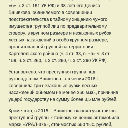
«б» ч. 3 ст. 161 УК РФ) и 38-летнего Дениса
Вшивкова, обвиняемого в совершении
подстрекательства к тайному хищению чужого
имущества группой лиц по предварительному
сговору, в крупном размере и незаконных рубок
лесных насаждений в особо крупном размере,
организованной группой на территории
Каргопольского района (ч. 4 ст. 33, п. «в» ч. 3 ст.
158, ч. 3 ст. 260, ч. 3 ст. 260, ч. 3 ст. 260 УК РФ).
Установлено, что преступная группа под
руководством Вшивкова, в течении 2016 г.
совершила три незаконные рубки лесных
насаждений объемом не менее 250 м.кб., причинив
ущерб государству на сумму более 3,5 млн рублей.
Кроме того, в 2015 г. Вшивков склонял участников
преступной группы к тайному хищению автомобиля
марки «УРАЛ-375», стоимостью 550 тыс. рублей,