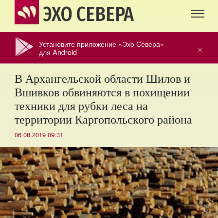
ЭХО СЕВЕРА
Установите приложение «Эхо Севера»
×
для Android
В Архангельской области Шилов и
Вшивков обвиняются в похищении
техники для рубки леса на
территории Каргопольского района
06.08.2019 09:31