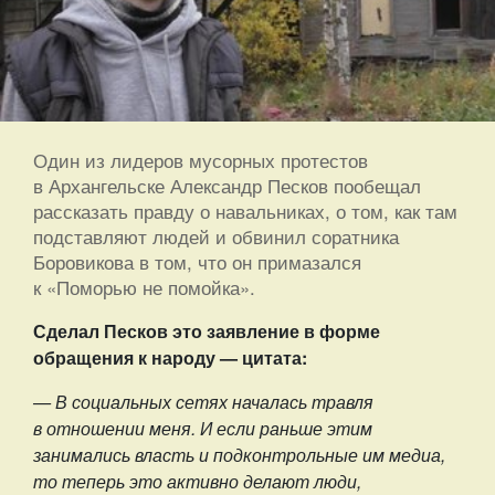
Один из лидеров мусорных протестов
в Архангельске Александр Песков пообещал
рассказать правду о навальниках, о том, как там
подставляют людей и обвинил соратника
Боровикова в том, что он примазался
к «Поморью не помойка».
Сделал Песков это заявление в форме
обращения к народу — цитата:
— В социальных сетях началась травля
в отношении меня. И если раньше этим
занимались власть и подконтрольные им медиа,
то теперь это активно делают люди,