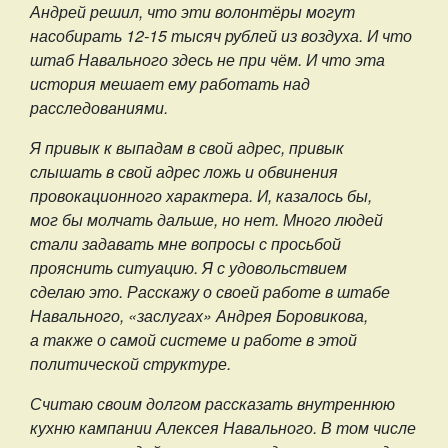
Андрей решил, что эти волонтёры могут
насобирать 12-15 тысяч рублей из воздуха. И что
штаб Навального здесь не при чём. И что эта
история мешает ему работать над
расследованиями.
Я привык к выпадам в свой адрес, привык
слышать в свой адрес ложь и обвинения
провокационного характера. И, казалось бы,
мог бы молчать дальше, но нет. Много людей
стали задавать мне вопросы с просьбой
прояснить ситуацию. Я с удовольствием
сделаю это. Расскажу о своей работе в штабе
Навального, «заслугах» Андрея Боровикова,
а также о самой системе и работе в этой
политической структуре.
Считаю своим долгом рассказать внутреннюю
кухню кампании Алексея Навального. В том числе