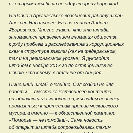
с которыми мы были по одну сторону баррикад.
Недавно в Архангельске возобновил работу штаб
Алексея Навального. Его возглавил Андрей
#Боровиков. Многие знают, что эти штабы
занимаются привлечением внимания общества
к ряду проблем и расследованиями коррупционных
схем в структуре власти (как на федеральном,
так и на региональном уровне). Я руководил
штабом с ноября 2017-го по октябрь 2018-го
и знаю, что к чему, в отличие от Андрея.
Нынешний штаб, очевидно, был создан не для
работы — вместо качественного контента,
разоблачающего чиновников, мы видим попытку
примазаться к протестам против московского
мусора, а именно — к общественной кампании
«Поморье — не помойка!». Сама новость
об открытии штаба сопровождалась таким