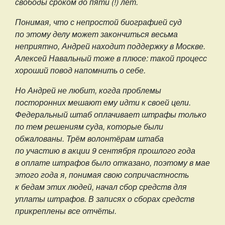
свободы сроком до пяти (!) лет.
Понимая, что с непростой биографией суд
по этому делу может закончиться весьма
неприятно, Андрей находит поддержку в Москве.
Алексей Навальный тоже в плюсе: такой процесс
хороший повод напомнить о себе.
Но Андрей не любит, когда проблемы
посторонних мешают ему идти к своей цели.
Федеральный штаб оплачивает штрафы только
по тем решениям суда, которые были
обжалованы. Трём волонтёрам штаба
по участию в акции 9 сентября прошлого года
в оплате штрафов было отказано, поэтому в мае
этого года я, понимая свою сопричастность
к бедам этих людей, начал сбор средств для
уплаты штрафов. В записях о сборах средств
прикреплены все отчёты.