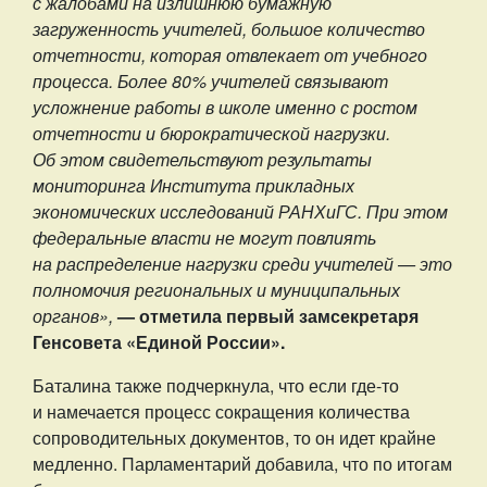
с жалобами на излишнюю бумажную
загруженность учителей, большое количество
отчетности, которая отвлекает от учебного
процесса. Более 80% учителей связывают
усложнение работы в школе именно с ростом
отчетности и бюрократической нагрузки.
Об этом свидетельствуют результаты
мониторинга Института прикладных
экономических исследований РАНХиГС. При этом
федеральные власти не могут повлиять
на распределение нагрузки среди учителей — это
полномочия региональных и муниципальных
органов»,
— отметила первый замсекретаря
Генсовета «Единой России».
Баталина также подчеркнула, что если где-то
и намечается процесс сокращения количества
сопроводительных документов, то он идет крайне
медленно. Парламентарий добавила, что по итогам