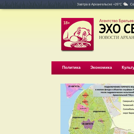
Завтра в
Архангельске +26°C
Се
Агентство Братьев
18+
НОВОСТИ АРХАН
Политика
Экономика
Культ