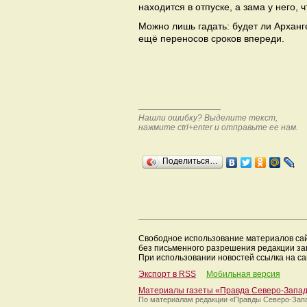
находится в отпуске, а зама у него, ч
Можно лишь гадать: будет ли Арханг
ещё переносов сроков впереди.
Нашли ошибку? Выделите текст,
нажмите ctrl+enter и отправьте ее нам.
Поделиться…
Свободное использование материалов са
без письменного разрешения редакции з
При использовании новостей ссылка на са
Экспорт в RSS
Мобильная версия
Материалы газеты «Правда Северо-Запа
По материалам редакции
«Правды Северо-Зап