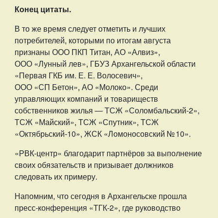
Конец цитаты.
В то же время следует отметить и лучших
потребителей, которыми по итогам августа
признаны ООО ПКП Титан, АО «Алвиз»,
ООО «Лунный лев», ГБУЗ Архангельской области
«Первая ГКБ им. Е. Е. Волосевич»,
ООО «СП Бетон», АО «Молоко». Среди
управляющих компаний и товариществ
собственников жилья — ТСЖ «Соломбальский-2»,
ТСЖ «Майский», ТСЖ «Спутник», ТСЖ
«Октябрьский-10», ЖСК «Ломоносовский № 10».
«РВК-центр» благодарит партнёров за выполнение
своих обязательств и призывает должников
следовать их примеру.
Напомним, что сегодня в Архангельске прошла
пресс-конференция «ТГК-2», где руководство