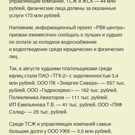
управляющие компании, ТСЖ и ЖСК — 44 млн
рублей, физические лица должны за оказанные
услуги 173 млн рублей.
Напомним, информационный проект «РВК-центра»
призван ежемесячно сообщать о лучших и худших
по оплате за холодное водоснабжение
и водоотведение среди юридических и физических
лиц.
Так, в августе худшими плательщиками среди
юрлиц стали ПАО «ТГК-2» с задолженностью 3,4
млн рублей, ООО ПК «Энергия Севера» — 557 тыс.
рублей, ООО «Гидросервис» — 162 тыс. рублей,
Поликлиника Авиаторов — 111 тыс. рублей,
ИП Емельянова Т.В. — 41 тыс. рублей, ООО «ПКФ
Солид» — 25 тыс. рублей.
Среди ТСЖ и управляющих компаний самые
большие долги у ООО УЖК — 3,5 млн рублей,