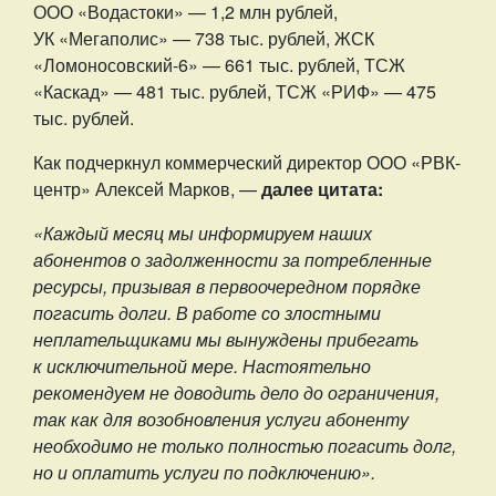
ООО «Водастоки» — 1,2 млн рублей,
УК «Мегаполис» — 738 тыс. рублей, ЖСК
«Ломоносовский-6» — 661 тыс. рублей, ТСЖ
«Каскад» — 481 тыс. рублей, ТСЖ «РИФ» — 475
тыс. рублей.
Как подчеркнул коммерческий директор ООО «РВК-
центр» Алексей Марков, —
далее цитата:
«Каждый месяц мы информируем наших
абонентов о задолженности за потребленные
ресурсы, призывая в первоочередном порядке
погасить долги. В работе со злостными
неплательщиками мы вынуждены прибегать
к исключительной мере. Настоятельно
рекомендуем не доводить дело до ограничения,
так как для возобновления услуги абоненту
необходимо не только полностью погасить долг,
но и оплатить услуги по подключению».