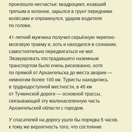
произошло несчастье: квадроцикл, ехавший
третьим в колонне, зарылся в грунт передними
колёсами и опрокинулся, ударив водителя
по голове.
41-летний мужчина получил серьёзную черепно-
мозговую травму и, хоть и находился в сознании,
самостоятельно передвигаться не мог.
Эвакуировать пострадавшего наземным
транспортом было очень рискованно, хотя
по прямой от Архангельска до места аварии —
немногим более 100 км. Туристы находились
в труднодоступной местности, в 45 км
от Тучкинской дороги — основной трассы,
связывающей эту малонаселенную часть
Архангельской области с городом.
У спасателей на дорогу ушло бы порядка 5 часов,
к тому же вероятность того, что состояние