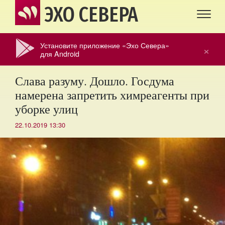
ЭХО СЕВЕРА
Установите приложение «Эхо Севера»
×
для Android
Слава разуму. Дошло. Госдума
намерена запретить химреагенты при
уборке улиц
22.10.2019 13:30