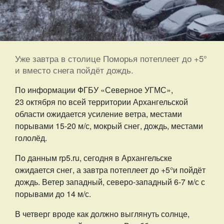
Уже завтра в столице Поморья потеплеет до +5°
и вместо снега пойдёт дождь.
По информации ФГБУ «Северное УГМС»,
23 октября по всей территории Архангельской
области ожидается усиление ветра, местами
порывами 15-20 м/с, мокрый снег, дождь, местами
гололёд.
По данным rp5.ru, сегодня в Архангельске
ожидается снег, а завтра потеплеет до +5°и пойдёт
дождь. Ветер западный, северо-западный 6-7 м/с с
порывами до 14 м/с.
В четверг вроде как должно выглянуть солнце,