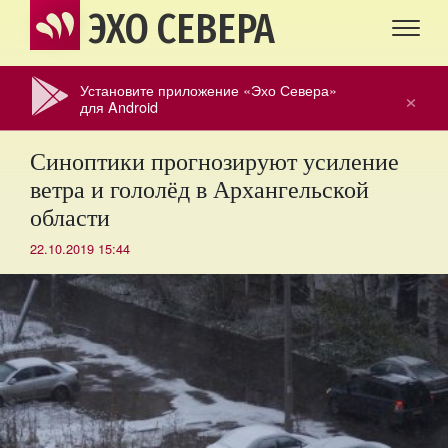
ЭХО СЕВЕРА
Установите приложение «Эхо Севера»
×
для Android
Синоптики прогнозируют усиление
ветра и гололёд в Архангельской
области
22.10.2019 15:44