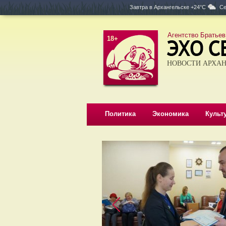
Завтра в
Архангельске +24°C
Се
Агентство Братьев
18+
НОВОСТИ АРХАН
Политика
Экономика
Культ