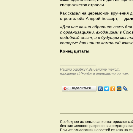
специалистов отрасли.
Как сказал на церемонии вручения
строителей» Андрей Бессерт, —
дал
«Для нас важна обратная связь дл
с организациями, входящими в Сою
подобный опыт, и в будущем мы т
которые для наших компаний явля
Конец цитаты.
Нашли ошибку? Выделите текст,
нажмите ctrl+enter и отправьте ее нам.
Поделиться…
Свободное использование материалов са
без письменного разрешения редакции з
При использовании новостей ссылка на са