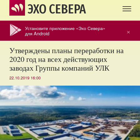
ЭХО СЕВЕРА
Установите приложение «Эхо Севера»
×
для Android
Утверждены планы переработки на
2020 год на всех действующих
заводах Группы компаний УЛК
22.10.2019 16:00