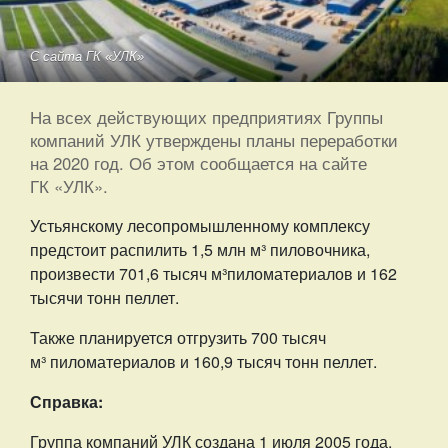
С сайта ГК «УЛК»
На всех действующих предприятиях Группы
компаний УЛК утверждены планы переработки
на 2020 год. Об этом сообщается на сайте
ГК «УЛК».
Устьянскому лесопромышленному комплексу
предстоит распилить 1,5 млн м³ пиловочника,
произвести 701,6 тысяч м³пиломатериалов и 162
тысячи тонн пеллет.
Также планируется отгрузить 700 тысяч
м³ пиломатериалов и 160,9 тысяч тонн пеллет.
Справка:
Группа компаний УЛК создана 1 июля 2005 года.