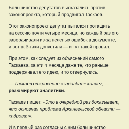
Большинство депутатов высказались против
законопроекта, который продвигал Таскаев.
Этот законопроект депутат пытался протащить
на сессию почти четыре месяца, но каждый раз его
заворачивали из-за нелепых ошибок в документе,
и вот всё-таки допустили — и тут такой провал.
При этом, как следует из объяснений самого
Таскаева, за эти 4 месяца даже те, кто раньше
поддерживал его идею, и то отвернулись.
— Таскаев откровенно «задолбал» коллег,
—
резюмируют аналитики.
Таскаев пишет:
«Это в очередной раз доказывает,
что основная проблема Архангельской области —
кадровая».
И в первый раз согласны с ним большинство