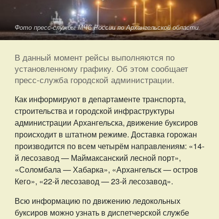
Фото пресс-службы МЧС России по Архангельской области.
В данный момент рейсы выполняются по
установленному графику. Об этом сообщает
пресс-служба городской администрации.
Как информируют в департаменте транспорта,
строительства и городской инфраструктуры
администрации Архангельска, движение буксиров
происходит в штатном режиме. Доставка горожан
производится по всем четырём направлениям: «14-
й лесозавод — Маймаксанский лесной порт»,
«Соломбала — Хабарка», «Архангельск — остров
Кего», «22-й лесозавод — 23-й лесозавод».
Всю информацию по движению ледокольных
буксиров можно узнать в диспетчерской службе