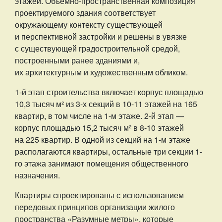
этажей. Объемно-пространственная композиция
проектируемого здания соответствует
окружающему контексту существующей
и перспективной застройки и решены в увязке
с существующей градостроительной средой,
построенными ранее зданиями и,
их архитектурным и художественным обликом.
1-й этап строительства включает корпус площадью
10,3 тысяч м² из 3-х секций в 10-11 этажей на 165
квартир, в том числе на 1-м этаже. 2-й этап —
корпус площадью 15,2 тысяч м² в 8-10 этажей
на 225 квартир. В одной из секций на 1-м этаже
располагаются квартиры, остальные три секции 1-
го этажа занимают помещения общественного
назначения.
Квартиры спроектированы с использованием
передовых принципов организации жилого
пространства «Разумные метры», которые