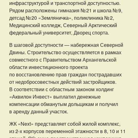
инфраструктурой и транспортной доступностью.
Рядом расположены гимназия № 21 и школа № 9,
детсад № 20 «Земляничка», поликлиника № 2,
Медицинский колледж, Северный Арктический
федеральный университет, Дворец спорта.
В шаговой доступности — набережная Северной
Двины. Строительство осуществляется в рамках
совместного с Правительством Архангельской
области инвестиционного проекта
по восстановлению прав граждан пострадавших
от недобросовестных действий застройщиков.
В соответствии с областным законом холдинг
«Аквилон Инвест» выплатил денежные
компенсации обманутым дольщикам и получил
в аренду данный участок.
ЖК «Next» представляет собой жилой комплекс,
из 2-х корпусов переменной этажности в 8, 10 и 11