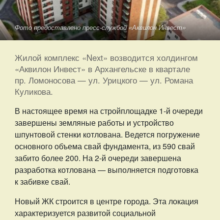
Фото предоставлено пресс-службой «Аквилон Инвест»
Жилой комплекс «Next» возводится холдингом
«Аквилон Инвест» в Архангельске в квартале
пр. Ломоносова — ул. Урицкого — ул. Романа
Куликова.
В настоящее время на стройплощадке 1-й очереди
завершены земляные работы и устройство
шпунтовой стенки котлована. Ведется погружение
основного объема свай фундамента, из 590 свай
забито более 200. На 2-й очереди завершена
разработка котлована — выполняется подготовка
к забивке свай.
Новый ЖК строится в центре города. Эта локация
характеризуется развитой социальной