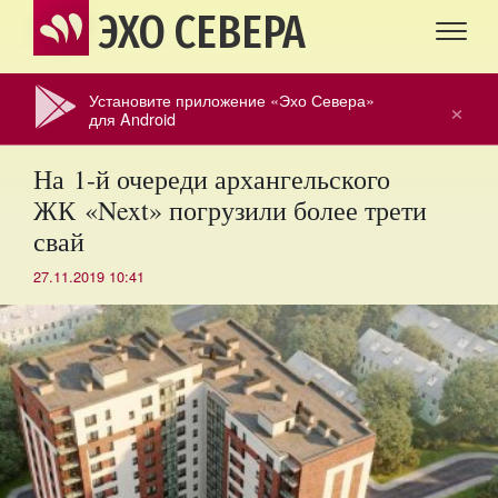
ЭХО СЕВЕРА
Установите приложение «Эхо Севера»
×
для Android
На 1-й очереди архангельского
ЖК «Next» погрузили более трети
свай
27.11.2019 10:41