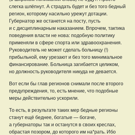
слегка шлёпнут. А страдать будет и без того бедный
регион, которому насильно урежут дотации.
Губернатор же останется на посту, пусть
и с дисциплинарным наказанием. Впрочем, тактика
поведения власти не нова: подобную политику
применяли в сфере спорта или здравоохранения.
Руководитель не может сделать больницу (!)
прибыльной, ему урезают и без того минимальное
финансирование. Больница загибается целиком,
но должность руководителя никуда не девается.
Вот если бы глав регионов снимали после второго
предупреждения, то, есть мнение, что подобные
меры действительно ускорили.
То есть, в результате таких мер бедные регионы
станут ещё беднее, богатые — богаче,
а губернаторы так и останутся в своих креслах,
обрастая позором, до которого им на*рать. Ибо