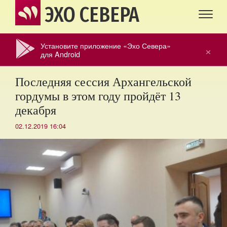
ЭХО СЕВЕРА
Установите приложение «Эхо Севера»
×
для Android
Последняя сессия Архангельской
гордумы в этом году пройдёт 13
декабря
02.12.2019 16:04