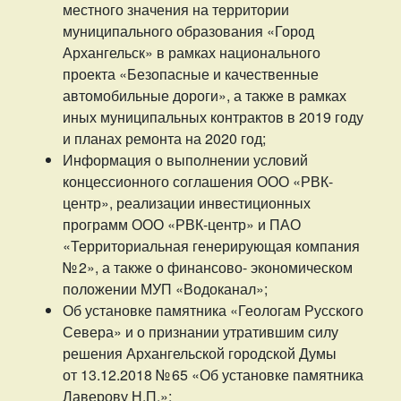
местного значения на территории
муниципального образования «Город
Архангельск» в рамках национального
проекта «Безопасные и качественные
автомобильные дороги», а также в рамках
иных муниципальных контрактов в 2019 году
и планах ремонта на 2020 год;
Информация о выполнении условий
концессионного соглашения ООО «РВК-
центр», реализации инвестиционных
программ ООО «РВК-центр» и ПАО
«Территориальная генерирующая компания
№ 2», а также о финансово- экономическом
положении МУП «Водоканал»;
Об установке памятника «Геологам Русского
Севера» и о признании утратившим силу
решения Архангельской городской Думы
от 13.12.2018 № 65 «Об установке памятника
Лаверову Н.П.»;