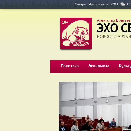
Завтра в
Архангельске +20°C
Се
Агентство Братьев
18+
НОВОСТИ АРХАН
Политика
Экономика
Культ