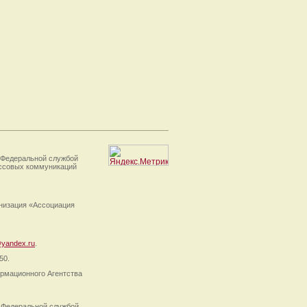
 Федеральной службой
ассовых коммуникаций
анизация «Ассоциация
yandex.ru
.
50.
рмационного Агентства
 Федеральной службой