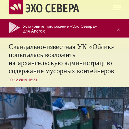
ЭХО СЕВЕРА
Установите приложение «Эхо Севера»
×
для Android
Скандально-известная УК «Облик»
попыталась возложить
на архангельскую администрацию
содержание мусорных контейнеров
09.12.2019 16:51