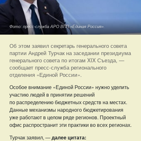
Фото: пресс-служба АРО ВПП «Единая Россия».
Об этом заявил секретарь генерального совета
партии Андрей Турчак на заседании президиума
генерального совета по итогам XIX Съезда, —
сообщает пресс-служба регионального
отделения «Единой России».
Особое внимание «Единой России» нужно уделить
участию людей в принятии решений
по распределению бюджетных средств на местах.
Данные механизмы народного бюджетирования
уже работают в целом ряде регионов. Проектный
офис распространит эти практики во всех регионах.
Турчак заявил, —
далее цитата: