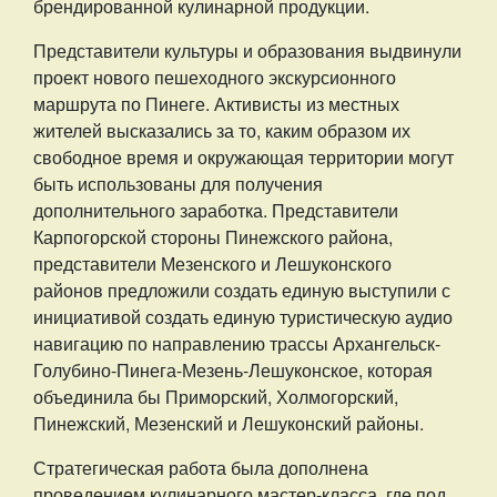
брендированной кулинарной продукции.
Представители культуры и образования выдвинули
проект нового пешеходного экскурсионного
маршрута по Пинеге. Активисты из местных
жителей высказались за то, каким образом их
свободное время и окружающая территории могут
быть использованы для получения
дополнительного заработка. Представители
Карпогорской стороны Пинежского района,
представители Мезенского и Лешуконского
районов предложили создать единую выступили с
инициативой создать единую туристическую аудио
навигацию по направлению трассы Архангельск-
Голубино-Пинега-Мезень-Лешуконское, которая
объединила бы Приморский, Холмогорский,
Пинежский, Мезенский и Лешуконский районы.
Стратегическая работа была дополнена
проведением кулинарного мастер-класса, где под