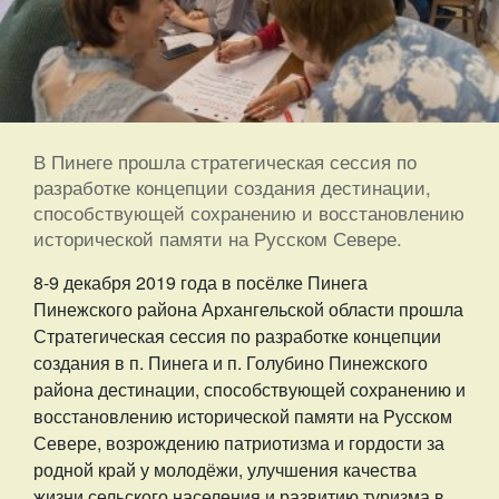
В Пинеге прошла стратегическая сессия по
разработке концепции создания дестинации,
способствующей сохранению и восстановлению
исторической памяти на Русском Севере.
8-9 декабря 2019 года в посёлке Пинега
Пинежского района Архангельской области прошла
Стратегическая сессия по разработке концепции
создания в п. Пинега и п. Голубино Пинежского
района дестинации, способствующей сохранению и
восстановлению исторической памяти на Русском
Севере, возрождению патриотизма и гордости за
родной край у молодёжи, улучшения качества
жизни сельского населения и развитию туризма в