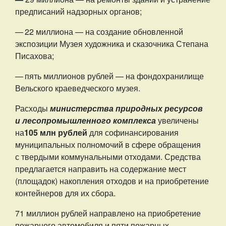
предписаний надзорных органов;
— 22 миллиона — на создание обновленной
экспозиции Музея художника и сказочника Степана
Писахова;
— пять миллионов рублей — на фондохранилище
Вельского краеведческого музея.
Расходы
министерства природных ресурсов
и лесопромышленного комплекса
увеличены
на
105 млн рублей
для софинансирования
муниципальных полномочий в сфере обращения
с твердыми коммунальными отходами. Средства
предлагается направить на содержание мест
(площадок) накопления отходов и на приобретение
контейнеров для их сбора.
71 миллион рублей направлено на приобретение
пожарного автомобиля и пяти пожарных