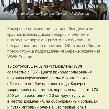
Фото: подразделение Баренц-отделения WWF России.
Камеры использовались для наблюдения за
краснокнижным диким северным оленем и
помогут экспертам в работе по изучению и
сохранению оленя в регионе. Об этом сообщает
пресс-служба подразделения Баренц-отделения
WWF России.
10 фотоловушек были установлены WWF
совместно с ГБУ «Центр природопользования
и охраны окружающей среды Архангельской
области»
в ноябре
прошлого года. Камеры
закреплялись на стволах деревьев на высоте 170-
200 см, на расстоянии 2-3 км друг от друга,
в местах кормления, на оборудованных солонцах
и путях миграции оленей. Это первый опыт