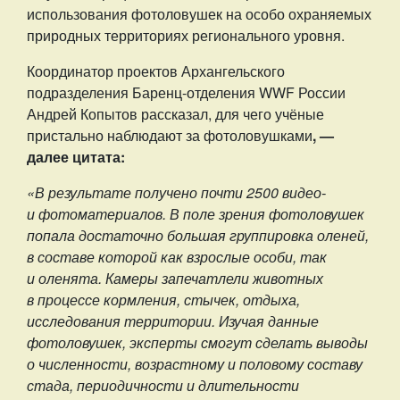
использования фотоловушек на особо охраняемых
природных территориях регионального уровня.
Координатор проектов Архангельского
подразделения Баренц-отделения WWF России
Андрей Копытов рассказал, для чего учёные
пристально наблюдают за фотоловушками
, —
далее цитата:
«В результате получено почти 2500 видео-
и фотоматериалов. В поле зрения фотоловушек
попала достаточно большая группировка оленей,
в составе которой как взрослые особи, так
и оленята. Камеры запечатлели животных
в процессе кормления, стычек, отдыха,
исследования территории.
Изучая данные
фотоловушек, эксперты смогут сделать выводы
о численности, возрастному и половому составу
стада, периодичности и длительности