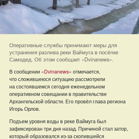
Оперативные службы принимают меры для
устранения разлива реки Ваймуга в посёлке
Самодед. Об этом сообщает «Dvinanews».
В сообщении
«Dvinanews»
отмечается,
что сложившеюся ситуацию рассмотрели
на состоявшемся сегодня еженедельном
оперативном совещании в правительстве
Архангельской области. Его провёл глава региона
Игорь Орлов.
Подъем уровня воды в реке Ваймуга был
зафиксирован три дня назад. Причиной стал затор,
который образовался из-за скопившейся