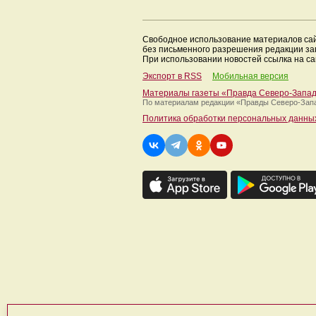
Свободное использование материалов са
без письменного разрешения редакции з
При использовании новостей ссылка на са
Экспорт в RSS
Мобильная версия
Материалы газеты «Правда Северо-Запа
По материалам редакции
«Правды Северо-Зап
Политика обработки персональных данны