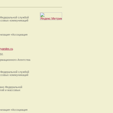
 Федеральной службой
ассовых коммуникаций
анизация «Ассоциация
yandex.ru
.
50.
рмационного Агентства
 Федеральной службой
ассовых коммуникаций
ано Федеральной
огий и массовых
анизация «Ассоциация