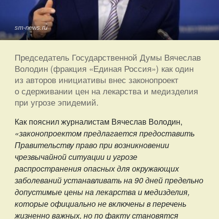
sm-news.ru
Председатель Государственной Думы Вячеслав
Володин (фракция «Единая Россия») как один
из авторов инициативы внес законопроект
о сдерживании цен на лекарства и медизделия
при угрозе эпидемий.
Как пояснил журналистам Вячеслав Володин,
«законопроектом предлагается предоставить
Правительству право при возникновении
чрезвычайной ситуации и угрозе
распространения опасных для окружающих
заболеваний устанавливать на 90 дней предельно
допустимые цены на лекарства и медизделия,
которые официально не включены в перечень
жизненно важных, но по факту становятся