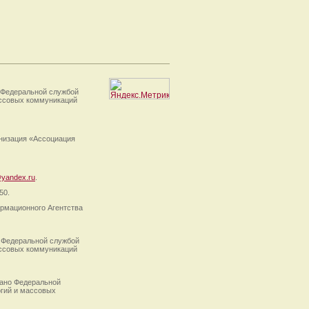
 Федеральной службой
ассовых коммуникаций
анизация «Ассоциация
yandex.ru
.
50.
рмационного Агентства
 Федеральной службой
ассовых коммуникаций
ано Федеральной
огий и массовых