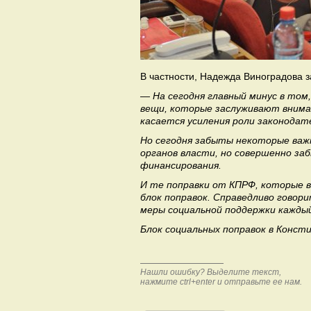
В частности, Надежда Виноградова 
— На сегодня главный минус в том
вещи, которые заслуживают вниман
касается усиления роли законодат
Но сегодня забыты некоторые важн
органов власти, но совершенно за
финансирования.
И те поправки от КПРФ, которые в
блок поправок. Справедливо говор
меры социальной поддержки кажд
Блок социальных поправок в Конс
Нашли ошибку? Выделите текст,
нажмите ctrl+enter и отправьте ее нам.