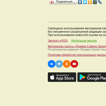
Поделиться…
Свободное использование материалов са
без письменного разрешения редакции з
При использовании новостей ссылка на са
Экспорт в RSS
Мобильная версия
Материалы газеты «Правда Северо-Запа
По материалам редакции
«Правды Северо-Зап
Политика обработки персональных данны