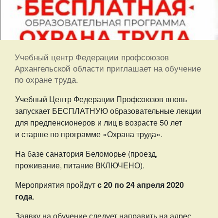
Учебный центр Федерации профсоюзов
Архангельской области приглашает на обучение
по охране труда.
Учебный Центр Федерации Профсоюзов вновь
запускает БЕСПЛАТНУЮ образовательные лекции
для предпенсионеров и лиц в возрасте 50 лет
и старше по программе «Охрана труда».
На базе санатория Беломорье (проезд,
проживание, питание ВКЛЮЧЕНО).
Мероприятия пройдут
с 20 по 24 апреля 2020
года
.
Заявку на обучение следует направить на адрес