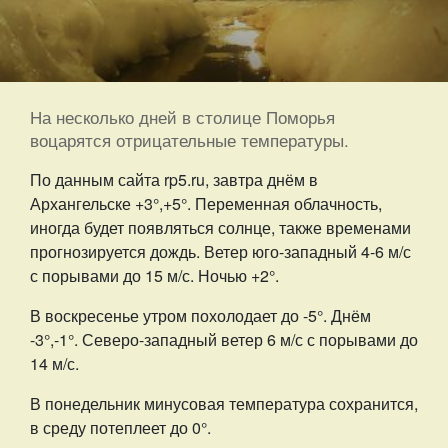
На несколько дней в столице Поморья
воцарятся отрицательные температуры.
По данным сайта rp5.ru, завтра днём в
Архангельске +3°,+5°. Переменная облачность,
иногда будет появляться солнце, также временами
прогнозируется дождь. Ветер юго-западный 4-6 м/с
с порывами до 15 м/с. Ночью +2°.
В воскресенье утром похолодает до -5°. Днём
-3°,-1°. Северо-западный ветер 6 м/с с порывами до
14 м/с.
В понедельник минусовая температура сохранится,
в среду потеплеет до 0°.