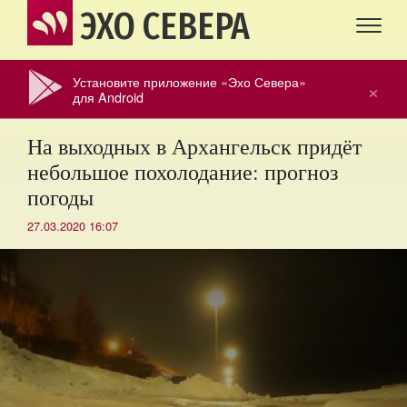
ЭХО СЕВЕРА
Установите приложение «Эхо Севера»
×
для Android
На выходных в Архангельск придёт
небольшое похолодание: прогноз
погоды
27.03.2020 16:07