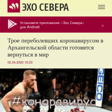
ЭХО СЕВЕРА
Установите приложение «Эхо Севера»
×
для Android
Трое переболевших коронавирусом в
Архангельской области готовятся
вернуться в мир
02.04.2020 15:23