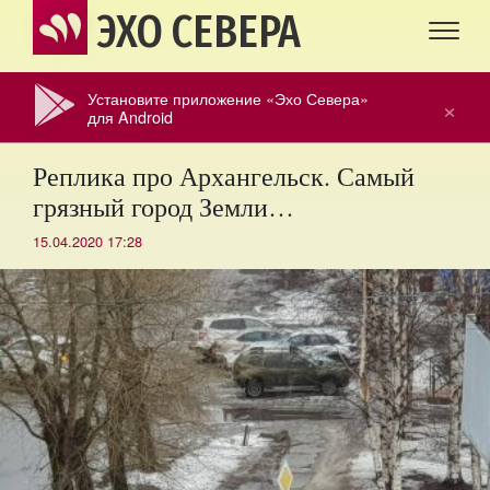
ЭХО СЕВЕРА
Установите приложение «Эхо Севера»
×
для Android
Реплика про Архангельск. Самый
грязный город Земли…
15.04.2020 17:28