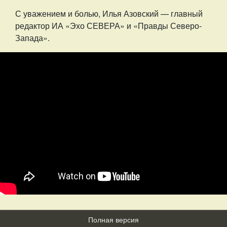
С уважением и болью, Илья Азовский — главный
редактор ИА «Эхо СЕВЕРА» и «Правды Северо-
Запада».
Полная версия