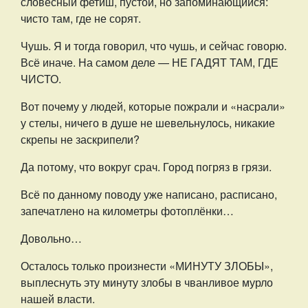
словесный фетиш, пустой, но запоминающийся:
чисто там, где не сорят.
Чушь. Я и тогда говорил, что чушь, и сейчас говорю.
Всё иначе. На самом деле — НЕ ГАДЯТ ТАМ, ГДЕ
ЧИСТО.
Вот почему у людей, которые пожрали и «насрали»
у стелы, ничего в душе не шевельнулось, никакие
скрепы не заскрипели?
Да потому, что вокруг срач. Город погряз в грязи.
Всё по данному поводу уже написано, расписано,
запечатлено на километры фотоплёнки…
Довольно…
Осталось только произнести «МИНУТУ ЗЛОБЫ»,
выплеснуть эту минуту злобы в чванливое мурло
нашей власти.