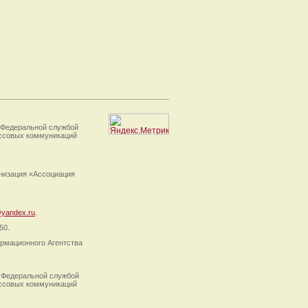
 Федеральной службой
ассовых коммуникаций
анизация «Ассоциация
yandex.ru
.
50.
рмационного Агентства
 Федеральной службой
ассовых коммуникаций