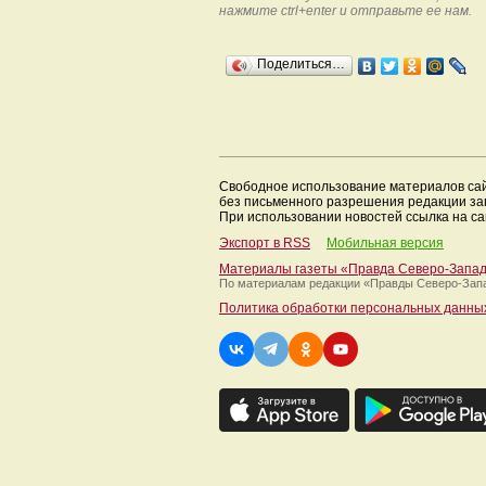
нажмите ctrl+enter и отправьте ее нам.
Поделиться…
Свободное использование материалов са
без письменного разрешения редакции з
При использовании новостей ссылка на са
Экспорт в RSS
Мобильная версия
Материалы газеты «Правда Северо-Запа
По материалам редакции
«Правды Северо-Зап
Политика обработки персональных данны