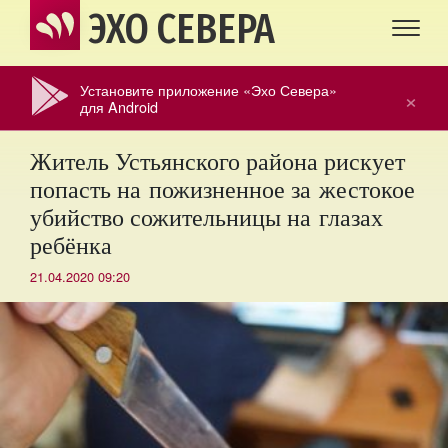
ЭХО СЕВЕРА
Установите приложение «Эхо Севера»
×
для Android
Житель Устьянского района рискует
попасть на пожизненное за жестокое
убийство сожительницы на глазах
ребёнка
21.04.2020 09:20