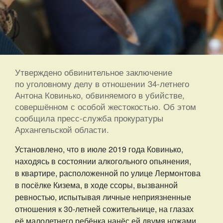
Утверждено обвинительное заключение
по уголовному делу в отношении 34-летнего
Антона Ковинько, обвиняемого в убийстве,
совершённом с особой жестокостью. Об этом
сообщила пресс-служба прокуратуры
Архангельской области.
Установлено, что в июле 2019 года Ковинько,
находясь в состоянии алкогольного опьянения,
в квартире, расположенной по улице Лермонтова
в посёлке Кизема, в ходе ссоры, вызванной
ревностью, испытывая личные неприязненные
отношения к 30-летней сожительнице, на глазах
её малолетнего ребёнка нанёс ей двумя ножами