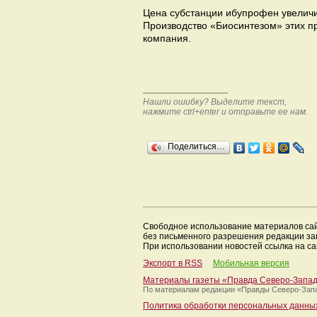
Цена субстанции ибупрофен увеличила
Производство «Биосинтезом» этих пр
компания.
Нашли ошибку? Выделите текст,
нажмите ctrl+enter и отправьте ее нам.
Поделиться…
Свободное использование материалов са
без письменного разрешения редакции з
При использовании новостей ссылка на са
Экспорт в RSS
Мобильная версия
Материалы газеты «Правда Северо-Запа
По материалам редакции
«Правды Северо-Зап
Политика обработки персональных данны